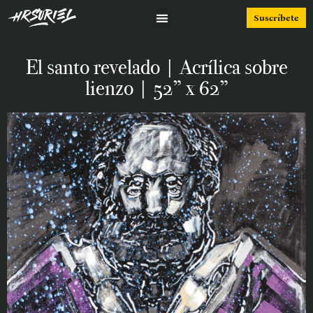
Suscríbete
El santo revelado | Acrílica sobre
lienzo | 52” x 62”