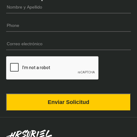
Nombre
*
y
Apellido
Phone
*
Email
*
CAPTCHA